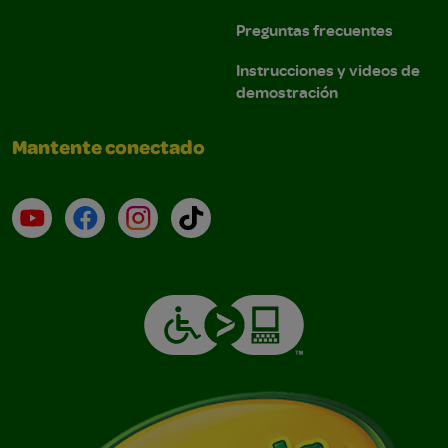
Preguntas frecuentes
Instrucciones y videos de
demostración
Mantente conectado
YouTube (en inglés)
Facebook (en inglés)
Instagram (en inglés)
TikTok