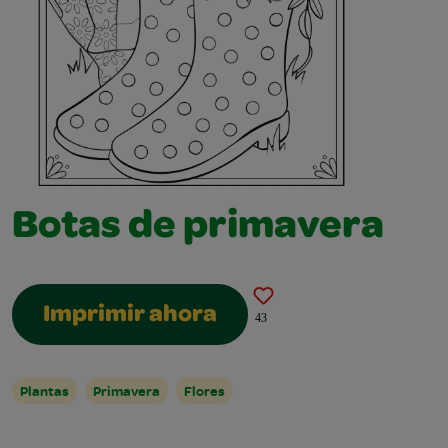
Botas de primavera
Imprimir ahora
43
Plantas
Primavera
Flores