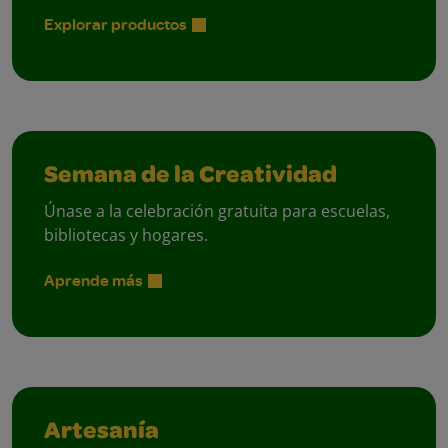
Explorar productos
Semana de la Creatividad
Únase a la celebración gratuita para escuelas,
bibliotecas y hogares.
Aprende más
Artesanía