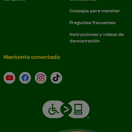
Consejos para manchar
Preguntas frecuentes
Instrucciones y videos de
demostración
Mantente conectado
YouTube (en inglés)
Facebook (en inglés)
Instagram (en inglés)
TikTok