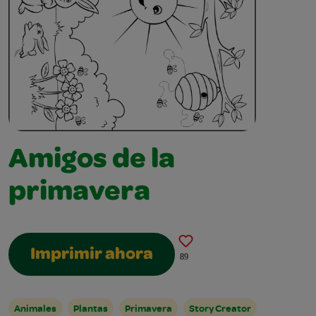
Amigos de la
primavera
Imprimir ahora
89
Animales
Plantas
Primavera
Story Creator