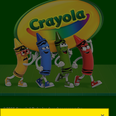
©
2026
Crayola® Todos los derechos reservados.