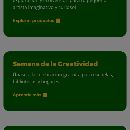
exploración y la diversión para tu pequeño
artista imaginativo y curioso!
Explorar productos
Semana de la Creatividad
Únase a la celebración gratuita para escuelas,
bibliotecas y hogares.
Aprende más