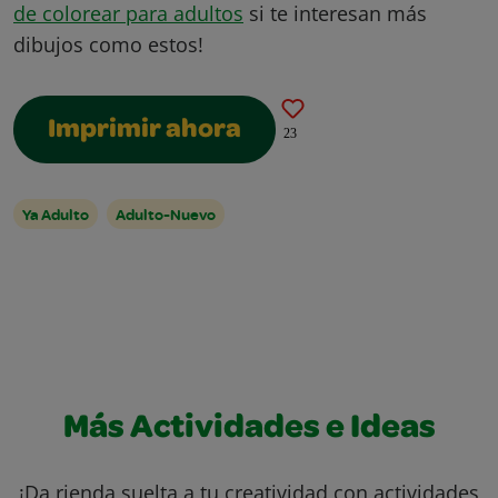
de colorear para adultos
si te interesan más
dibujos como estos!
Imprimir ahora
23
Ya Adulto
Adulto-Nuevo
Más Actividades e Ideas
¡Da rienda suelta a tu creatividad con actividades