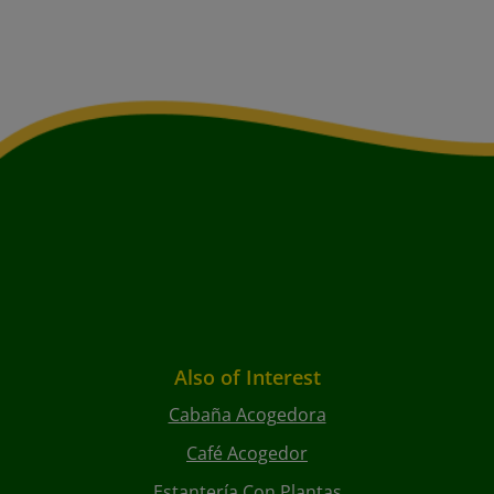
Also of Interest
Cabaña Acogedora
Café Acogedor
Estantería Con Plantas