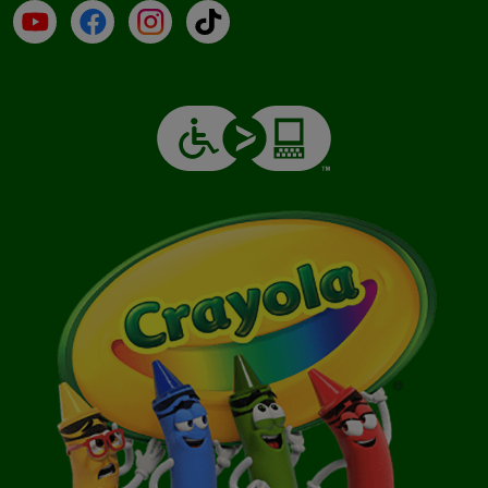
YouTube (en inglés)
Facebook (en inglés)
Instagram (en inglés)
TikTok