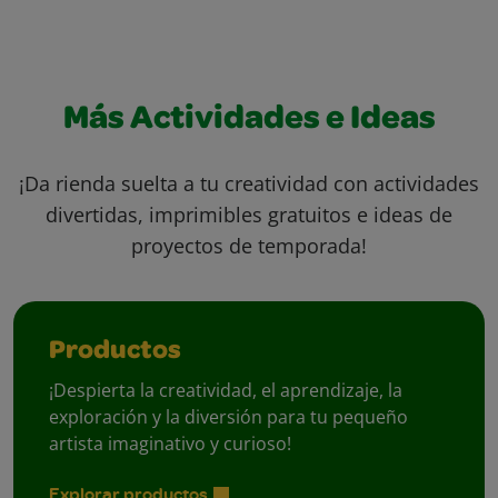
Más Actividades e Ideas
¡Da rienda suelta a tu creatividad con actividades
divertidas, imprimibles gratuitos e ideas de
proyectos de temporada!
Productos
¡Despierta la creatividad, el aprendizaje, la
exploración y la diversión para tu pequeño
artista imaginativo y curioso!
Explorar productos