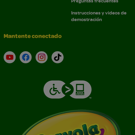
Preguntas frecuentes
Instrucciones y videos de
demostración
Mantente conectado
YouTube (en inglés)
Facebook (en inglés)
Instagram (en inglés)
TikTok