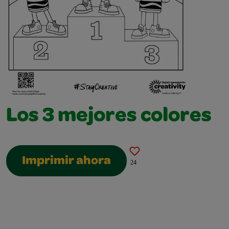
Los 3 mejores colores
Imprimir ahora
24