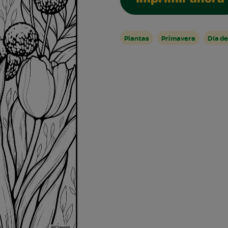
Imprimir ahora
Plantas
Primavera
Día de