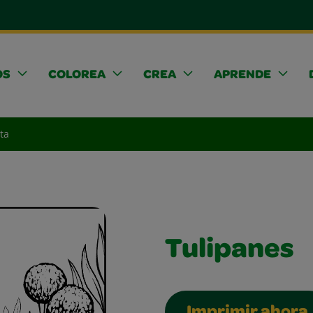
OS
COLOREA
CREA
APRENDE
ta
Tulipanes