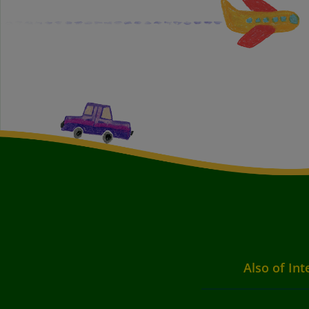
Also of Int