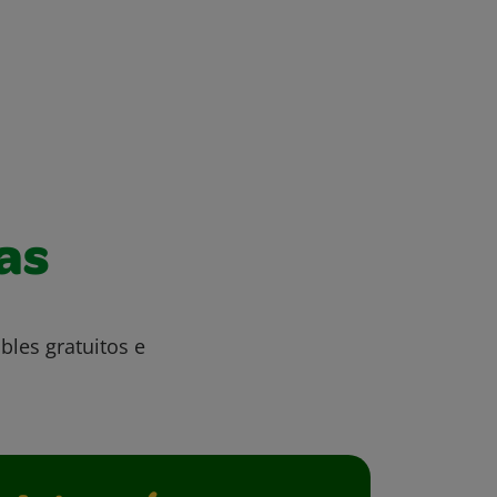
as
bles gratuitos e