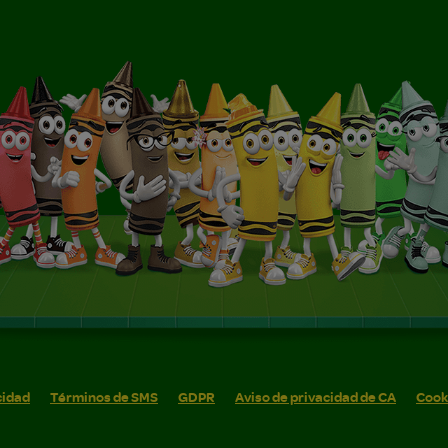
cidad
Términos de SMS
GDPR
Aviso de privacidad de CA
Cook