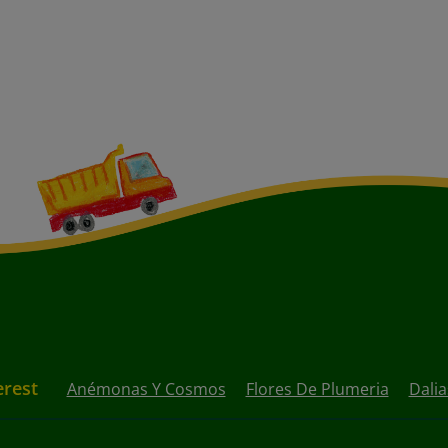
erest
Anémonas Y Cosmos
Flores De Plumeria
Dalia