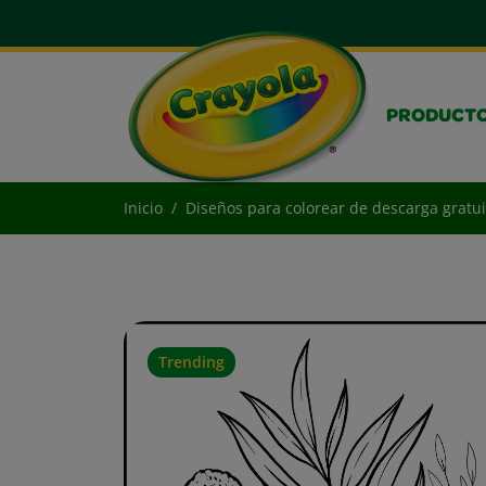
PRODUCT
Inicio
Diseños para colorear de descarga gratui
Trending