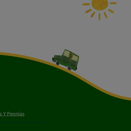
s Y Peonías