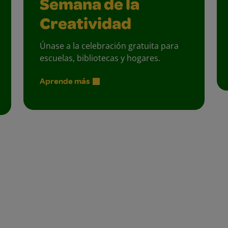
Semana de la
Creatividad
Únase a la celebración gratuita para
escuelas, bibliotecas y hogares.
Aprende más