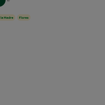
67
 la Madre
Flores