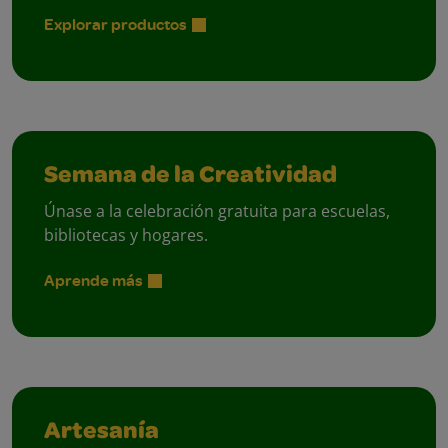
Explorar productos
Semana de la Creatividad
Únase a la celebración gratuita para escuelas,
bibliotecas y hogares.
Aprende más
Artesanía