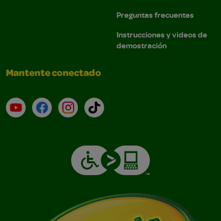
Preguntas frecuentes
Instrucciones y videos de
demostración
Mantente conectado
YouTube (en inglés)
Facebook (en inglés)
Instagram (en inglés)
TikTok