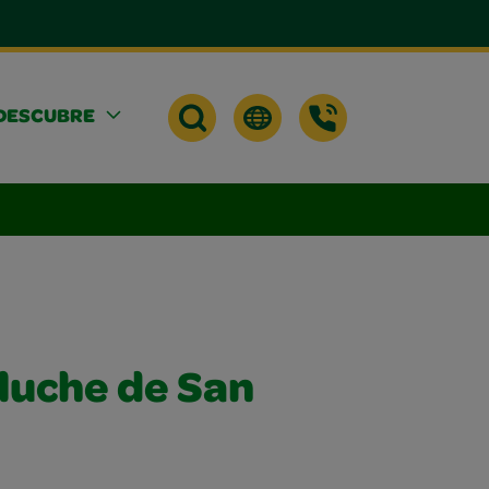
DESCUBRE
eluche de San