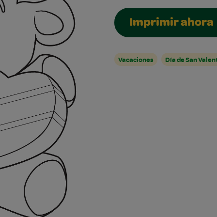
Imprimir ahora
Vacaciones
Día de San Valen