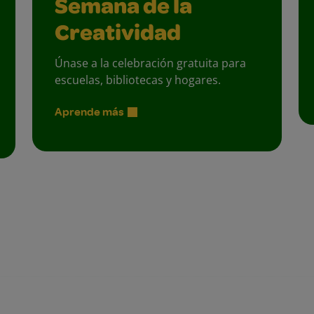
Semana de la
Creatividad
Únase a la celebración gratuita para
escuelas, bibliotecas y hogares.
Aprende más