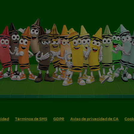
cidad
Términos de SMS
GDPR
Aviso de privacidad de CA
Cook