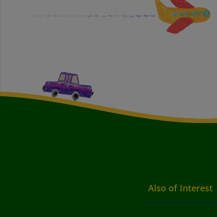
Also of Interest