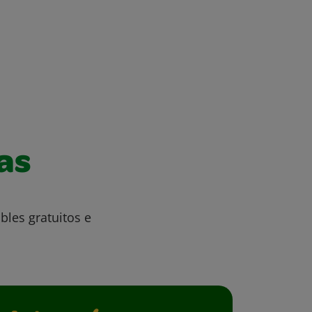
as
bles gratuitos e