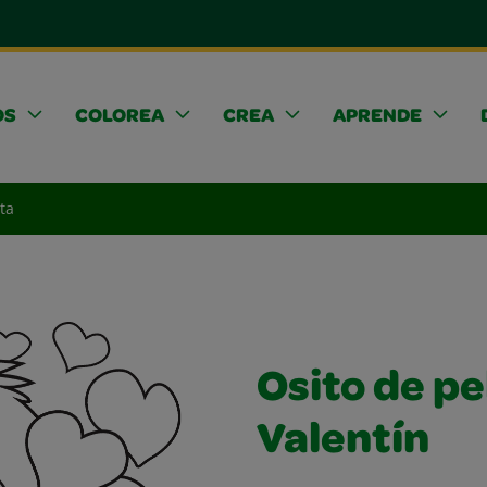
OS
COLOREA
CREA
APRENDE
ta
Osito de p
Valentín