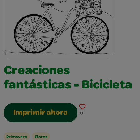
Creaciones
fantásticas - Bicicleta
Imprimir ahora
38
Primavera
Flores