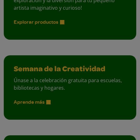
exploración y la diversión para tu pequeño
artista imaginativo y curioso!
Explorar productos
Semana de la Creatividad
Únase a la celebración gratuita para escuelas,
bibliotecas y hogares.
Aprende más