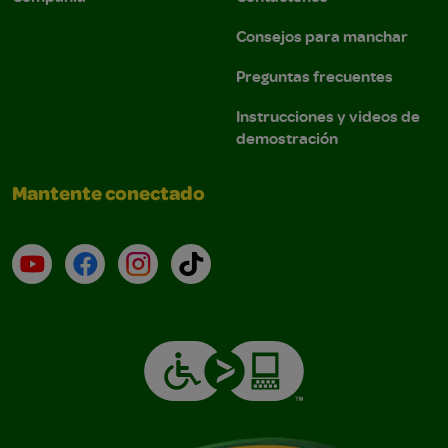
Consejos para manchar
Preguntas frecuentes
Instrucciones y videos de
demostración
Mantente conectado
YouTube (en inglés)
Facebook (en inglés)
Instagram (en inglés)
TikTok