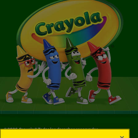
©
2026
Crayola® Todos los derechos reservados.