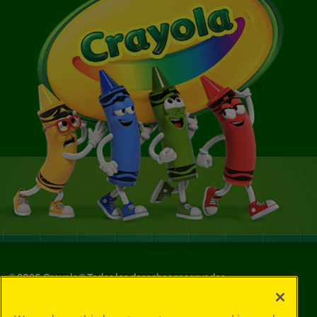
©
2026
Crayola® Todos los derechos reservados.
Sus opciones