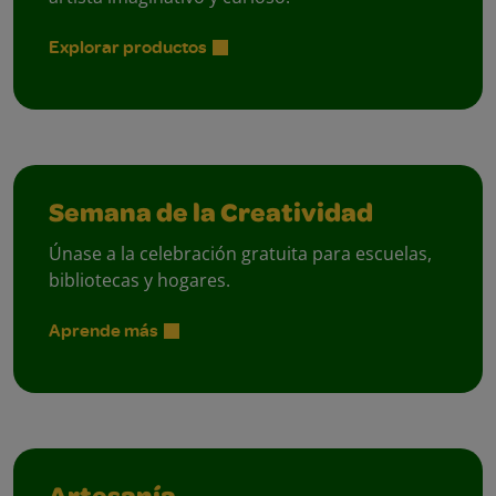
Explorar productos
Semana de la Creatividad
Únase a la celebración gratuita para escuelas,
bibliotecas y hogares.
Aprende más