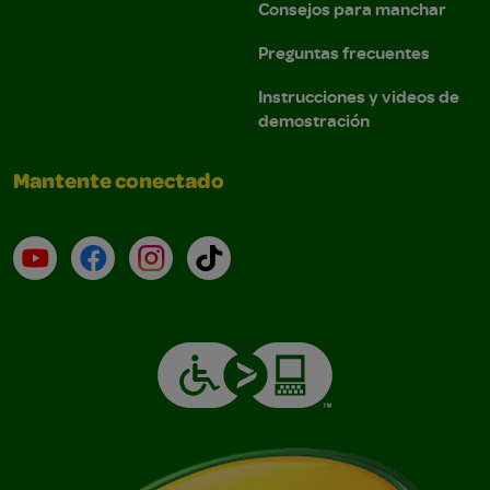
Consejos para manchar
Preguntas frecuentes
Instrucciones y videos de
demostración
Mantente conectado
YouTube (en inglés)
Facebook (en inglés)
Instagram (en inglés)
TikTok