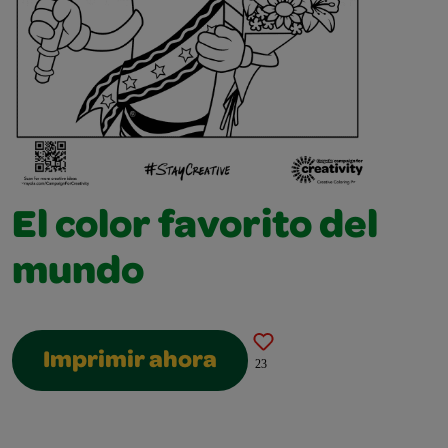
El color favorito del
mundo
Imprimir ahora
23