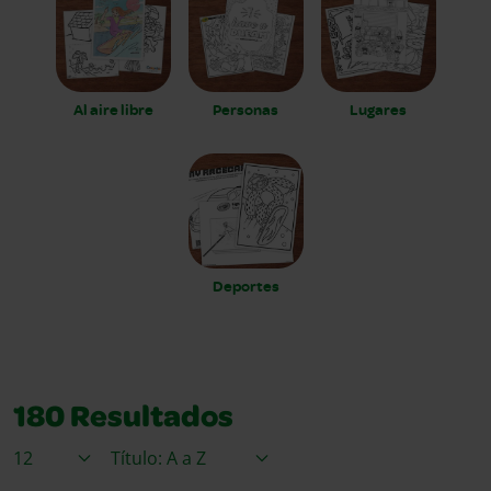
Al aire libre
Personas
Lugares
Deportes
180
Resultados
Elementos / Página
Ordenar por