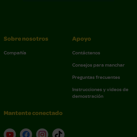
Sobre nosotros
Apoyo
Compañía
Contáctenos
Consejos para manchar
Preguntas frecuentes
Instrucciones y videos de
demostración
Mantente conectado
YouTube (en inglés)
Facebook (en inglés)
Instagram (en inglés)
TikTok