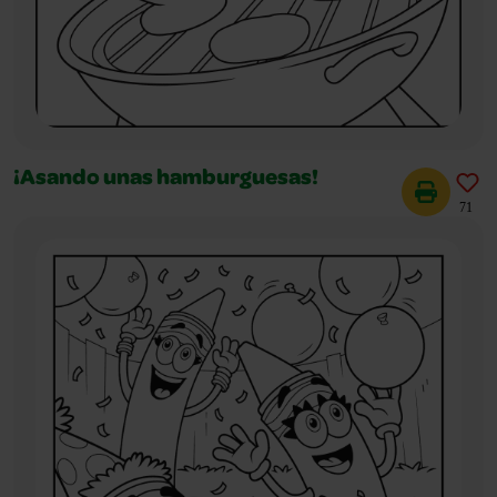
¡Asando unas hamburguesas!
71