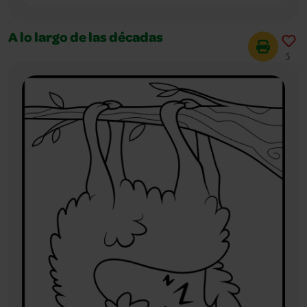
A lo largo de las décadas
5