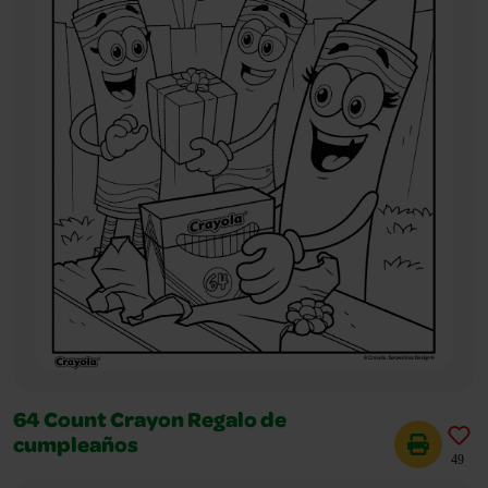
64 Count Crayon Regalo de
cumpleaños
49