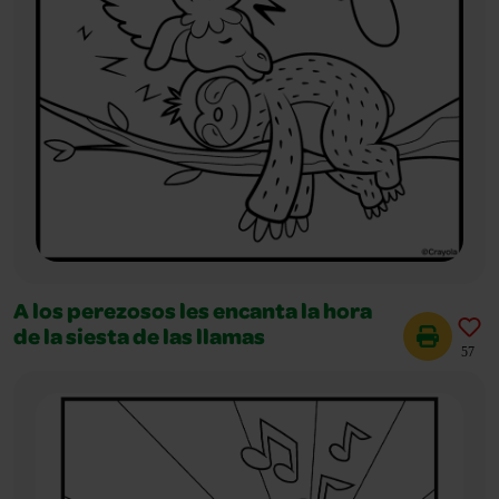
A los perezosos les encanta la hora
de la siesta de las llamas
57