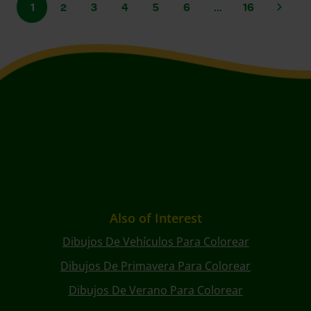
1
2
3
4
5
6
...
16
Also of Interest
Dibujos De Vehículos Para Colorear
Dibujos De Primavera Para Colorear
Dibujos De Verano Para Colorear