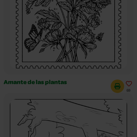
Amante de las plantas
69