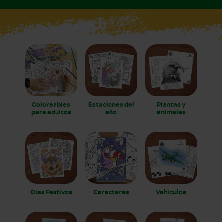
Coloreables
Estaciones del
Plantas y
para adultos
año
animales
Días Festivos
Caracteres
Vehículos