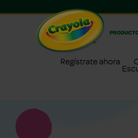
PRODUCT
Regístrate ahora
C
Esc