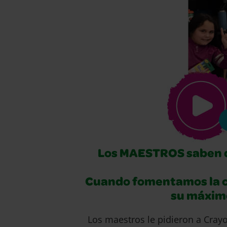
Los MAESTROS saben qu
Cuando fomentamos la cr
su máximo
Los maestros le pidieron a Crayo