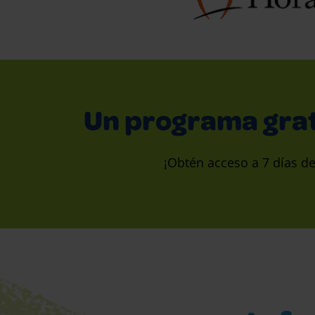
Un programa gratu
¡Obtén acceso a 7 días d