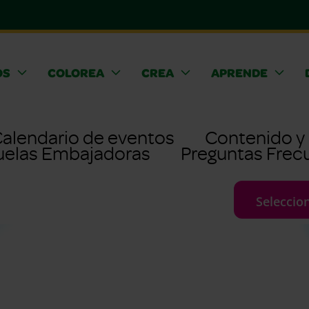
OS
COLOREA
CREA
APRENDE
alendario de eventos
Contenido y
uelas Embajadoras
Preguntas Frec
Seleccio