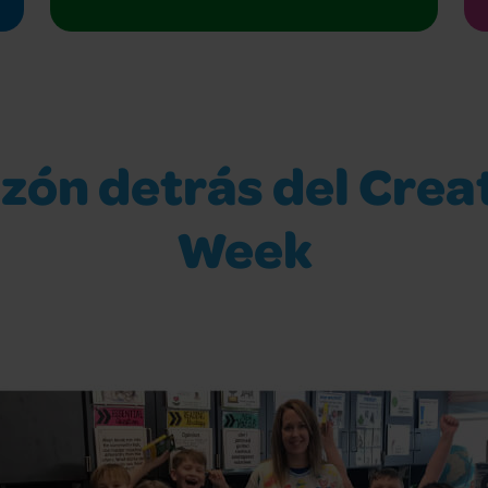
zón detrás del Creat
Week