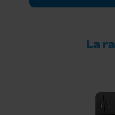
La ra