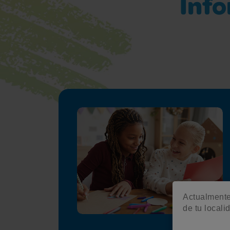
Inf
Actualmente 
de tu locali