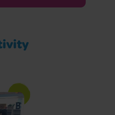
ivity