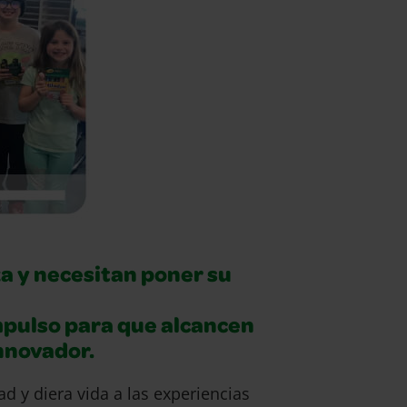
a y necesitan poner su
mpulso para que alcancen
innovador.
d y diera vida a las experiencias