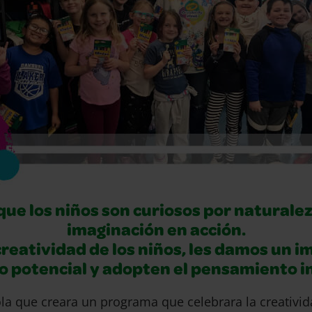
e los niños son curiosos por naturalez
imaginación en acción.
eatividad de los niños, les damos un i
 potencial y adopten el pensamiento 
la que creara un programa que celebrara la creativida