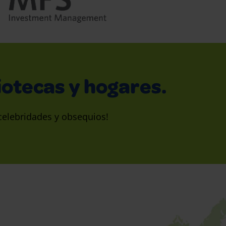
iotecas y hogares.
celebridades y obsequios!