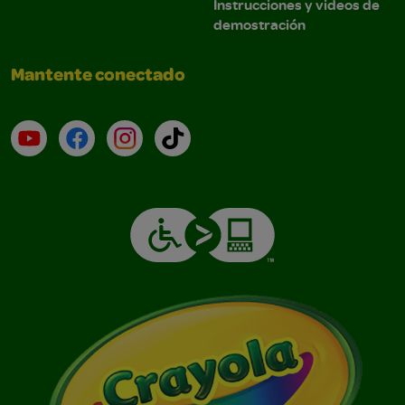
Instrucciones y videos de
demostración
Mantente conectado
YouTube (en inglés)
Facebook (en inglés)
Instagram (en inglés)
TikTok