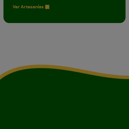
Ver Artesanías