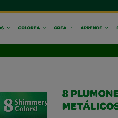
OS
COLOREA
CREA
APRENDE
8 PLUMON
METÁLICO