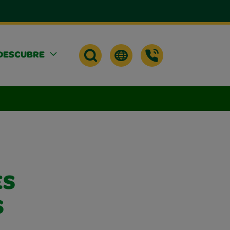
DESCUBRE
ES
S