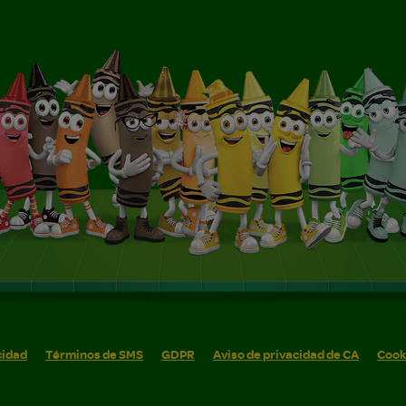
cidad
Términos de SMS
GDPR
Aviso de privacidad de CA
Cook