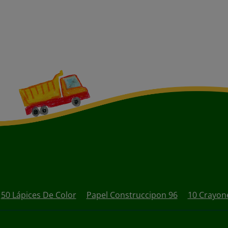
50 Lápices De Color
Papel Construccipon 96
10 Crayone