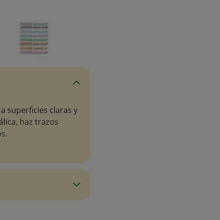
 superficies claras y
lica, haz trazos
s.