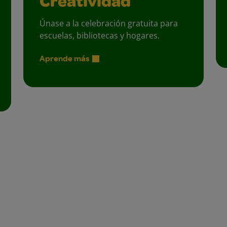
Creatividad
Únase a la celebración gratuita para
escuelas, bibliotecas y hogares.
Aprende más