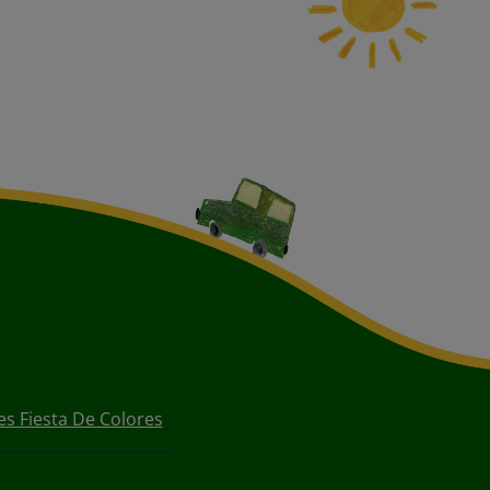
s Fiesta De Colores