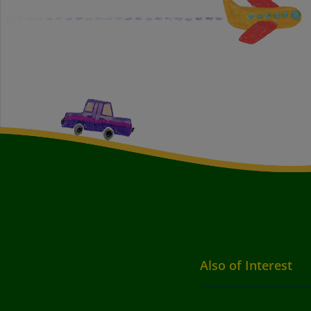
Also of Interest