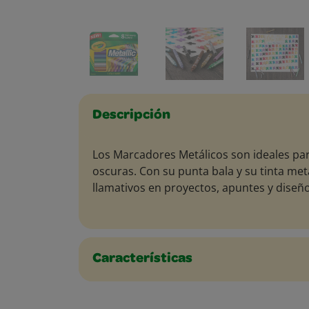
Descripción
Los Marcadores Metálicos son ideales para
oscuras. Con su punta bala y su tinta metá
llamativos en proyectos, apuntes y diseño
Características