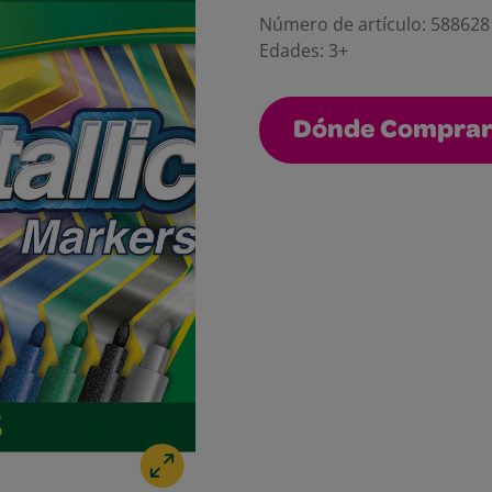
Número de artículo:
588628
Edades:
3+
Dónde Compra