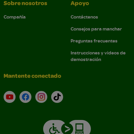
Sobre nosotros
Apoyo
Compañía
Contáctenos
Consejos para manchar
Preguntas frecuentes
Instrucciones y videos de
demostración
Mantente conectado
YouTube (en inglés)
Facebook (en inglés)
Instagram (en inglés)
TikTok