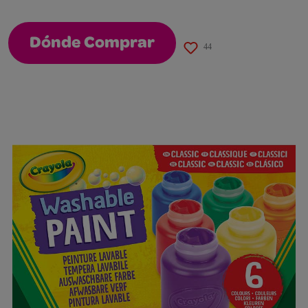
Dónde Comprar
44