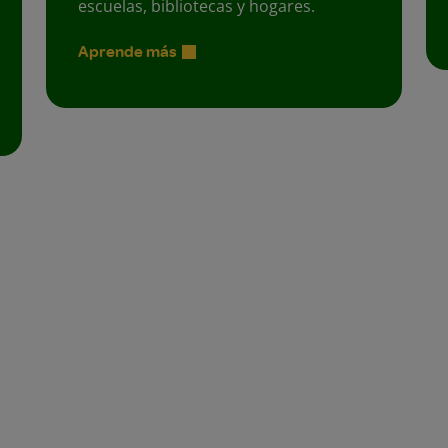
escuelas, bibliotecas y hogares.
Aprende más