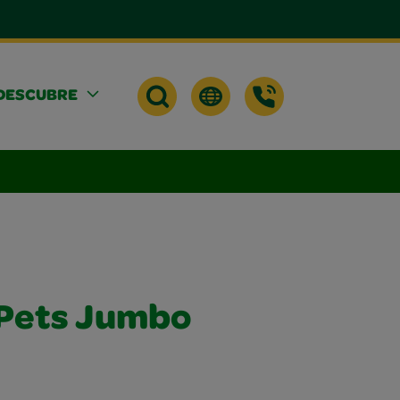
DESCUBRE
 Pets Jumbo