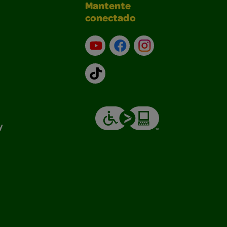
Mantente
conectado
YouTube (en inglés)
Facebook (en inglés)
Instagram (en inglé
TikTok
y