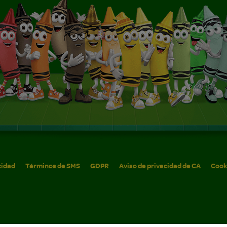
cidad
Términos de SMS
GDPR
Aviso de privacidad de CA
Cook