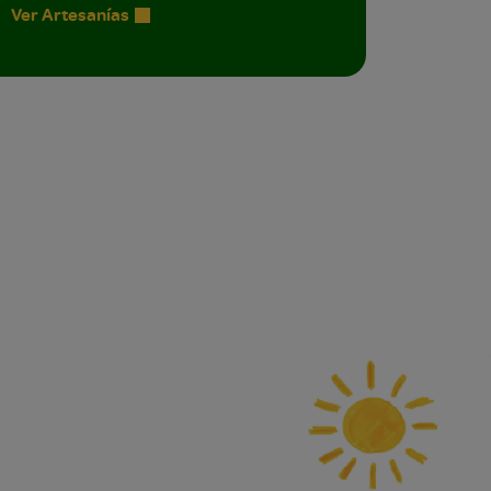
Ver Artesanías