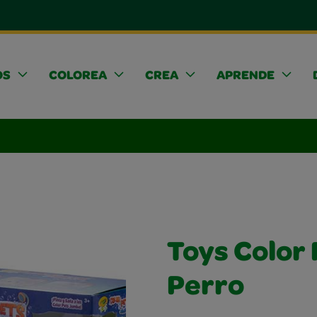
OS
COLOREA
CREA
APRENDE
Toys Color
Perro