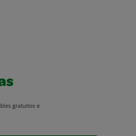
as
bles gratuitos e