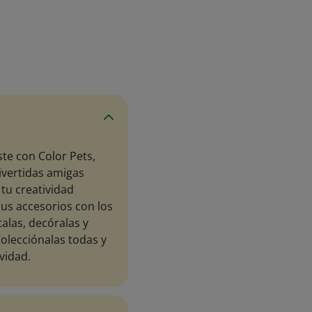
ste con Color Pets,
ivertidas amigas
 tu creatividad
sus accesorios con los
alas, decóralas y
Colecciónalas todas y
vidad.