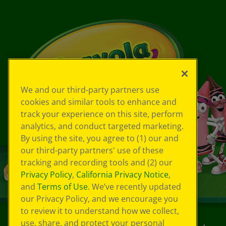
We and our third-party partners use
cookies and similar tools to enhance and
track your experience on this site, perform
analytics, and conduct targeted marketing.
By using the site, you agree to (1) our and
our third-party partners' use of these
tracking and recording tools and (2) our
Privacy Policy
,
California Privacy Notice
,
and
Terms of Use
. We’ve recently updated
our Privacy Policy, and we encourage you
to review it to understand how we collect,
use, share, and protect your personal