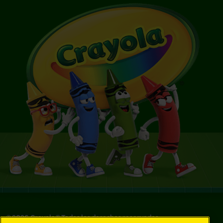
©
2026
Crayola® Todos los derechos reservados.