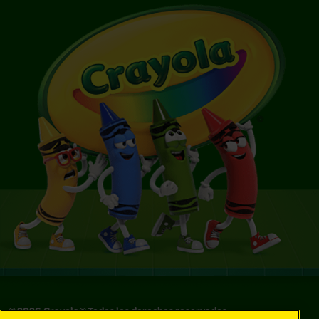
©
2026
Crayola® Todos los derechos reservados.