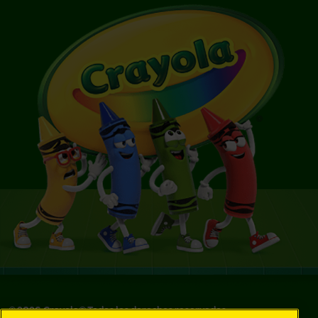
©
2026
Crayola® Todos los derechos reservados.