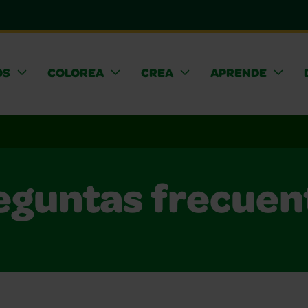
OS
COLOREA
CREA
APRENDE
eguntas frecuen