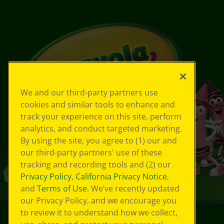
We and our third-party partners use
cookies and similar tools to enhance and
track your experience on this site, perform
analytics, and conduct targeted marketing.
By using the site, you agree to (1) our and
our third-party partners' use of these
tracking and recording tools and (2) our
Privacy Policy
,
California Privacy Notice
,
and
Terms of Use
. We’ve recently updated
our Privacy Policy, and we encourage you
to review it to understand how we collect,