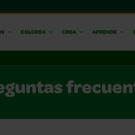
OS
COLOREA
CREA
APRENDE
eguntas frecuen