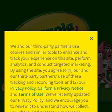
We and our third-party partners use
cookies and similar tools to enhance and
track your experience on this site, perform
analytics, and conduct targeted marketing.
By using the site, you agree to (1) our and
our third-party partners' use of these
tracking and recording tools and (2) our
Privacy Policy
,
California Privacy Notice
,
and
Terms of Use
. We’ve recently updated
our Privacy Policy, and we encourage you
to review it to understand how we collect,