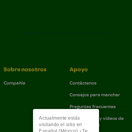
Sobre nosotros
Apoyo
Compañía
Contáctenos
Consejos para manchar
Preguntas frecuentes
Instrucciones y videos de
Actualmente estás
demostración
visitando el sitio en
Español (México) ¿Te