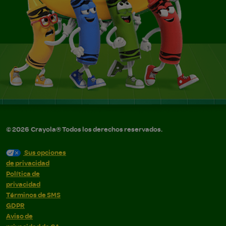
©
2026
Crayola® Todos los derechos reservados.
Sus opciones
de privacidad
Política de
privacidad
Términos de SMS
GDPR
Aviso de