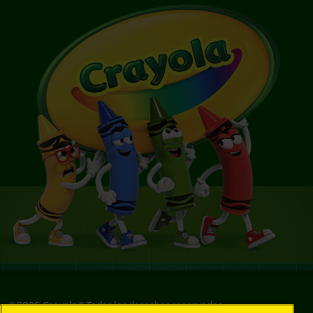
©
2026
Crayola® Todos los derechos reservados.