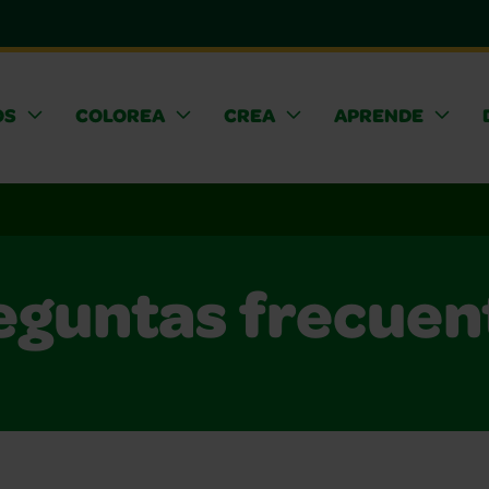
OS
COLOREA
CREA
APRENDE
eguntas frecuen