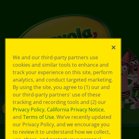
We and our third-party partners use
cookies and similar tools to enhance and
track your experience on this site, perform
analytics, and conduct targeted marketing.
By using the site, you agree to (1) our and
our third-party partners' use of these
tracking and recording tools and (2) our
Privacy Policy
,
California Privacy Notice
,
and
Terms of Use
. We’ve recently updated
our Privacy Policy, and we encourage you
to review it to understand how we collect,