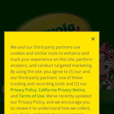
We and our third-party partners use
cookies and similar tools to enhance and
track your experience on this site, perform
analytics, and conduct targeted marketing.
By using the site, you agree to (1) our and
our third-party partners' use of these
tracking and recording tools and (2) our
Privacy Policy
,
California Privacy Notice
,
and
Terms of Use
. We’ve recently updated
our Privacy Policy, and we encourage you
to review it to understand how we collect,