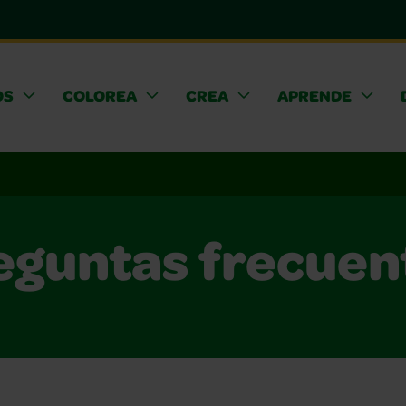
OS
COLOREA
CREA
APRENDE
eguntas frecuen