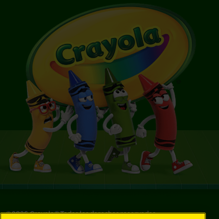
©
2026
Crayola® Todos los derechos reservados.