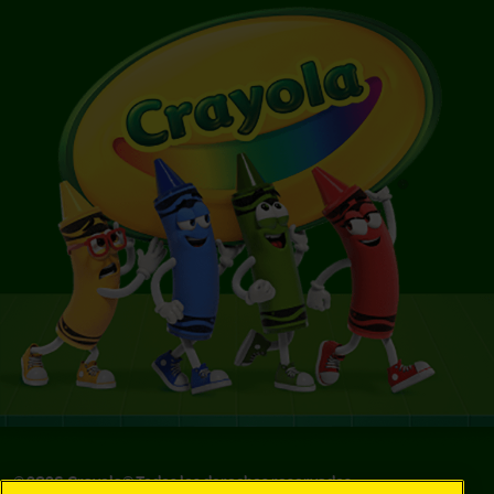
©
2026
Crayola® Todos los derechos reservados.