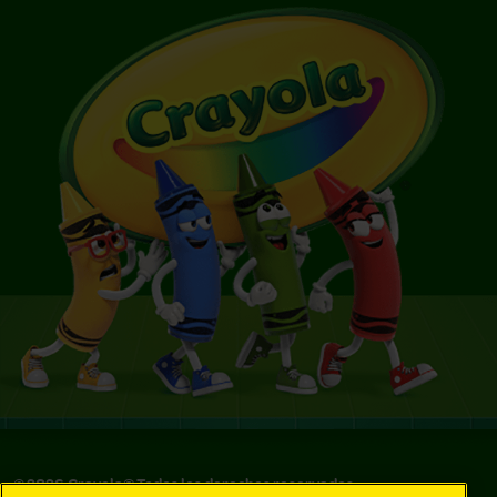
©
2026
Crayola® Todos los derechos reservados.