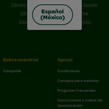
Dibujos Para Colorear De Regreso A La Escuela
Español
Dibujos De Personajes Para Colorear
(México)
Diseños Para Coloreables Para Adultos
Sobre nosotros
Apoyo
Compañía
Contáctenos
Consejos para manchar
Preguntas frecuentes
Instrucciones y videos de
demostración