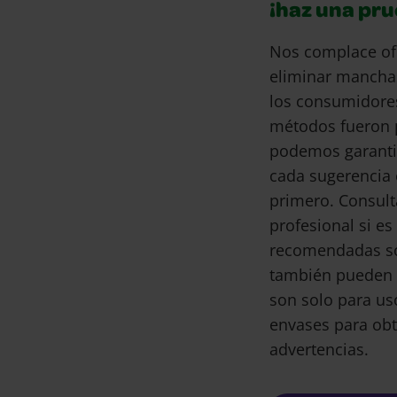
¡haz una pr
Nos complace of
eliminar mancha
los consumidore
métodos fueron 
podemos garantiz
cada sugerencia 
primero. Consult
profesional si e
recomendadas son
también pueden 
son solo para us
envases para obt
advertencias.