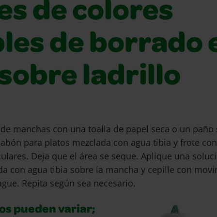
es de colores
bles de borrado 
sobre ladrillo
 de manchas con una toalla de papel seca o un paño 
jabón para platos mezclada con agua tibia y frote con
ulares. Deja que el área se seque. Aplique una soluc
a con agua tibia sobre la mancha y cepille con mov
uague. Repita según sea necesario.
os pueden variar;