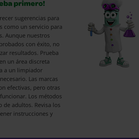
ueba primero!
recer sugerencias para
s como un servicio para
s. Aunque nuestros
probados con éxito, no
ar resultados. Prueba
en un área discreta
a a un limpiador
s necesario. Las marcas
 efectivas, pero otras
funcionar. Los métodos
o de adultos. Revisa los
ener instrucciones y