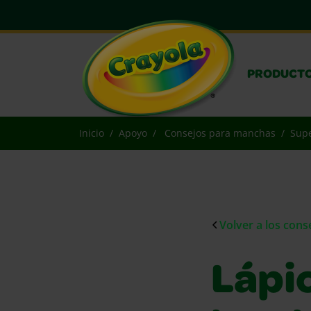
PRODUCT
Inicio
Apoyo
Consejos para manchas
Supe
Volver a los con
Lápic