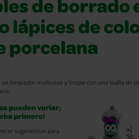
bles de borrado 
o lápices de col
e porcelana
 un limpiador multiusos y limpie con una toalla de pa
rio.
os pueden variar;
ueba primero!
recer sugerencias para