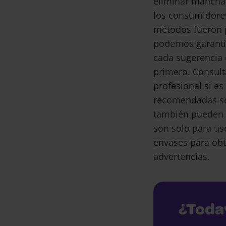
eliminar mancha
los consumidore
métodos fueron 
podemos garantiz
cada sugerencia 
primero. Consult
profesional si e
recomendadas son
también pueden 
son solo para us
envases para obt
advertencias.
¿Toda