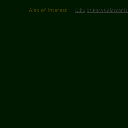
Also of Interest
Dibujos Para Colorear D