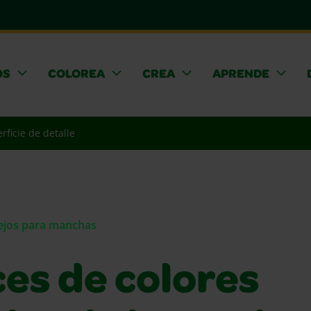
OS
COLOREA
CREA
APRENDE
rficie de detalle
sejos para manchas
es de colores