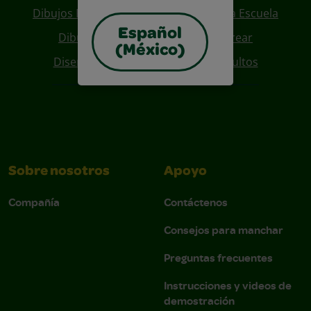
Dibujos Para Colorear De Regreso A La Escuela
Español
Dibujos De Personajes Para Colorear
(México)
Diseños Para Coloreables Para Adultos
Sobre nosotros
Apoyo
Compañía
Contáctenos
Consejos para manchar
Preguntas frecuentes
Instrucciones y videos de
demostración