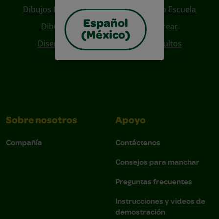
Dibujos Para Colorear De Regreso A La Escuela
Español
Dibujos De Personajes Para Colorear
(México)
Diseños Para Coloreables Para Adultos
Sobre nosotros
Apoyo
Compañía
Contáctenos
Consejos para manchar
Preguntas frecuentes
Instrucciones y videos de
demostración