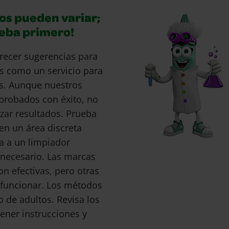
os pueden variar;
ueba primero!
recer sugerencias para
s como un servicio para
s. Aunque nuestros
probados con éxito, no
ar resultados. Prueba
en un área discreta
a a un limpiador
s necesario. Las marcas
 efectivas, pero otras
funcionar. Los métodos
o de adultos. Revisa los
ener instrucciones y