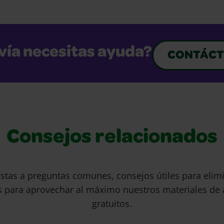
vía necesitas ayuda?
CONTÁCT
Consejos relacionados
stas a preguntas comunes, consejos útiles para eli
s para aprovechar al máximo nuestros materiales de 
gratuitos.