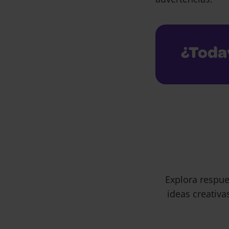
¿Toda
Explora respue
ideas creativa