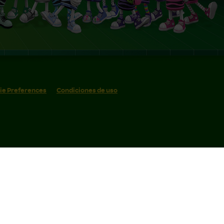
ie Preferences
Condiciones de uso