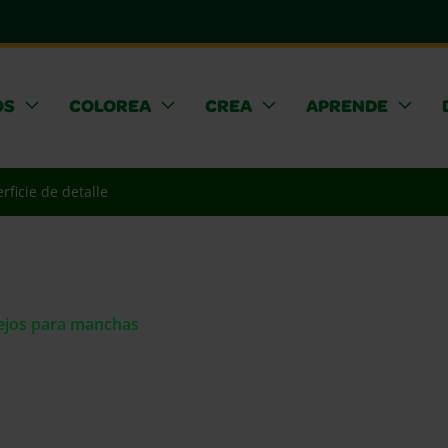
OS
COLOREA
CREA
APRENDE
rficie de detalle
sejos para manchas