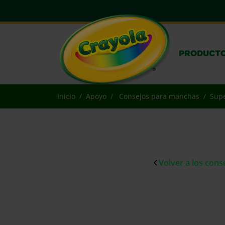
PRODUCT
Inicio
Apoyo
Consejos para manchas
Supe
Volver a los con