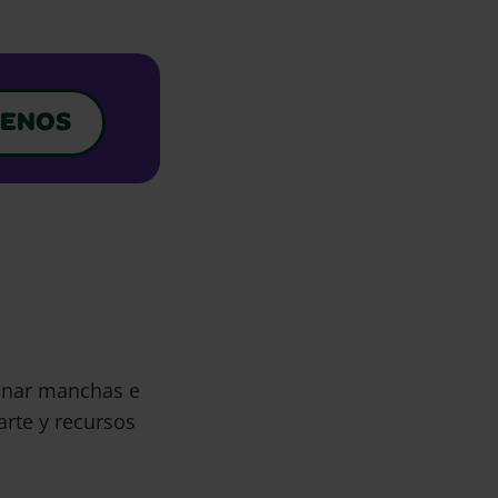
ENOS
minar manchas e
arte y recursos