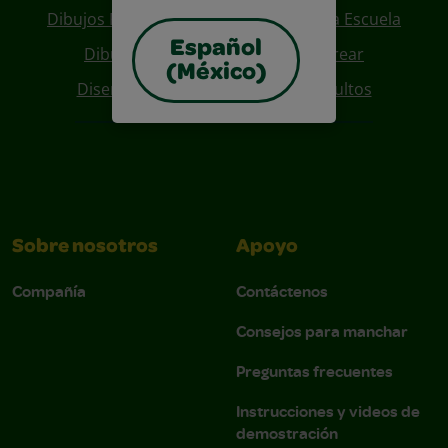
Dibujos Para Colorear De Regreso A La Escuela
Español
Dibujos De Personajes Para Colorear
(México)
Diseños Para Coloreables Para Adultos
Sobre nosotros
Apoyo
Compañía
Contáctenos
Consejos para manchar
Preguntas frecuentes
Instrucciones y videos de
demostración