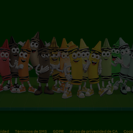
cidad
Términos de SMS
GDPR
Aviso de privacidad de CA
Cook