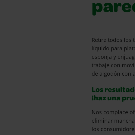
pare
Retire todos los
líquido para pla
esponja y enjuag
trabaje con movi
de algodón con a
Los resultad
¡haz una pr
Nos complace of
eliminar mancha
los consumidore