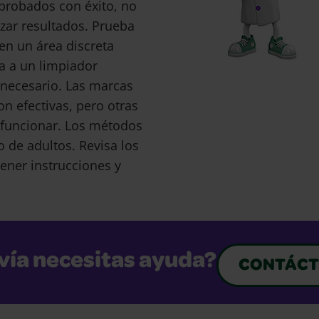
probados con éxito, no
ar resultados. Prueba
en un área discreta
a a un limpiador
s necesario. Las marcas
 efectivas, pero otras
funcionar. Los métodos
o de adultos. Revisa los
ener instrucciones y
vía necesitas ayuda?
CONTÁCT