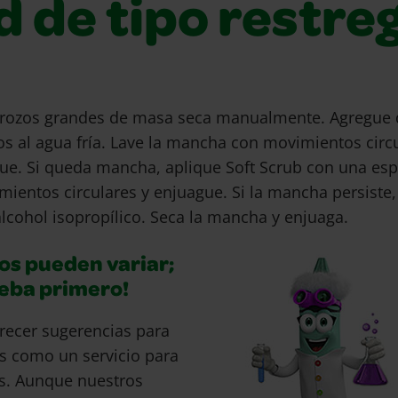
d de tipo restre
 trozos grandes de masa seca manualmente. Agregue 
tos al agua fría. Lave la mancha con movimientos circ
ue. Si queda mancha, aplique Soft Scrub con una e
mientos circulares y enjuague. Si la mancha persiste,
lcohol isopropílico. Seca la mancha y enjuaga.
os pueden variar;
ueba primero!
recer sugerencias para
s como un servicio para
s. Aunque nuestros