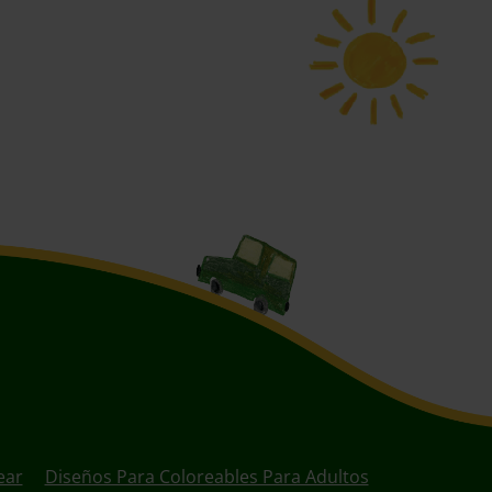
ear
Diseños Para Coloreables Para Adultos