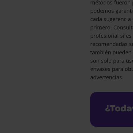
métodos fueron 
podemos garantiz
cada sugerencia 
primero. Consult
profesional si e
recomendadas son
también pueden 
son solo para us
envases para obt
advertencias.
¿Toda