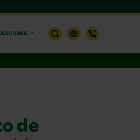
DESCUBRE
to de