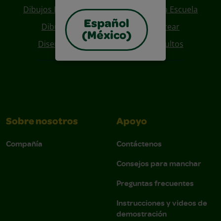
Dibujos Para Colorear De Regreso A La Escuela
Español
Dibujos De Personajes Para Colorear
(México)
Diseños Para Coloreables Para Adultos
Sobre nosotros
Apoyo
Compañía
Contáctenos
Consejos para manchar
Preguntas frecuentes
Instrucciones y videos de
demostración