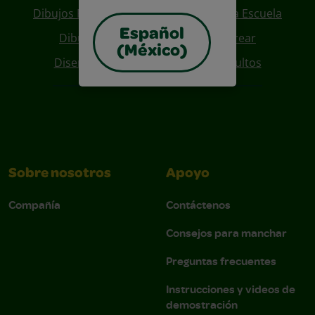
Dibujos Para Colorear De Regreso A La Escuela
Español
Dibujos De Personajes Para Colorear
(México)
Diseños Para Coloreables Para Adultos
Sobre nosotros
Apoyo
Compañía
Contáctenos
Consejos para manchar
Preguntas frecuentes
Instrucciones y videos de
demostración