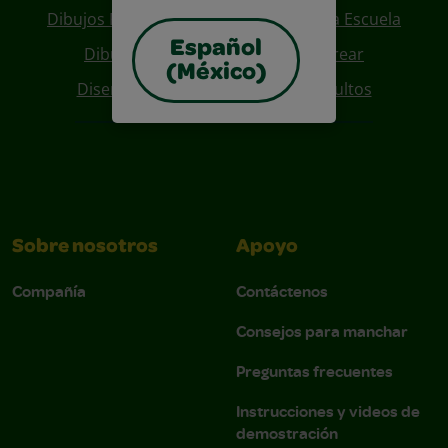
Dibujos Para Colorear De Regreso A La Escuela
Español
Dibujos De Personajes Para Colorear
(México)
Diseños Para Coloreables Para Adultos
Sobre nosotros
Apoyo
Compañía
Contáctenos
Consejos para manchar
Preguntas frecuentes
Instrucciones y videos de
demostración