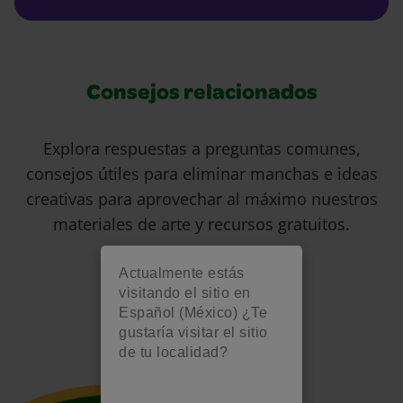
Consejos relacionados
Explora respuestas a preguntas comunes,
consejos útiles para eliminar manchas e ideas
creativas para aprovechar al máximo nuestros
materiales de arte y recursos gratuitos.
Actualmente estás
visitando el sitio en
Español (México) ¿Te
gustaría visitar el sitio
de tu localidad?