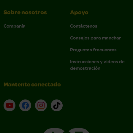
Sobre nosotros
Apoyo
Compañía
Contáctenos
Consejos para manchar
Preguntas frecuentes
Instrucciones y videos de
demostración
Mantente conectado
YouTube (en inglés)
Facebook (en inglés)
Instagram (en inglés)
TikTok