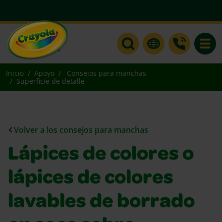
Toggle
Inicio
Apoyo
Consejos para manchas
Superficie de detalle
Volver a los consejos para manchas
Lápices de colores o
lápices de colores
lavables de borrado