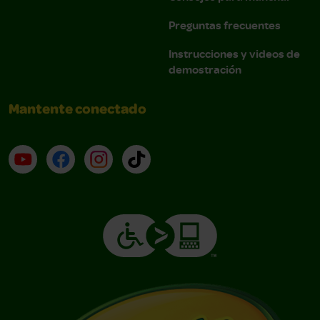
Preguntas frecuentes
Instrucciones y videos de
demostración
Mantente conectado
YouTube (en inglés)
Facebook (en inglés)
Instagram (en inglés)
TikTok