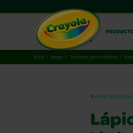
PRODUCT
Inicio
Apoyo
Consejos para manchas
Supe
Volver a los con
Lápic