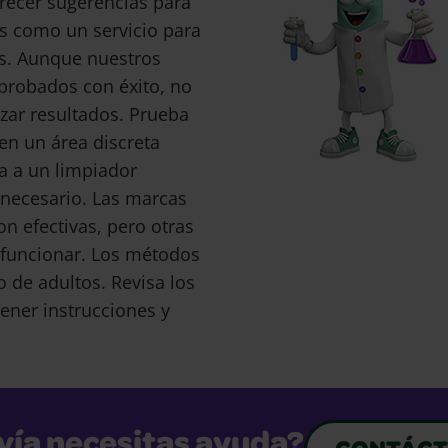
recer sugerencias para
s como un servicio para
s. Aunque nuestros
probados con éxito, no
ar resultados. Prueba
en un área discreta
a a un limpiador
s necesario. Las marcas
 efectivas, pero otras
funcionar. Los métodos
o de adultos. Revisa los
ener instrucciones y
vía necesitas ayuda?