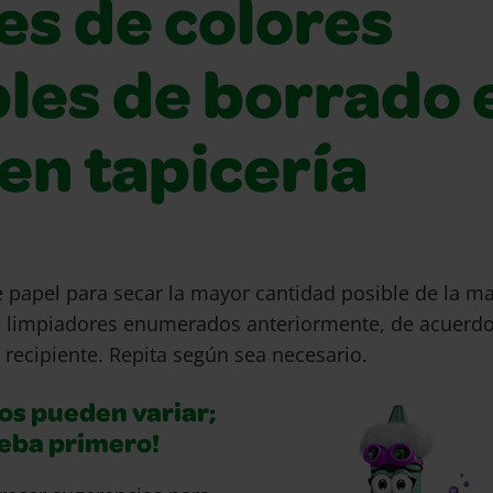
es de colores
bles de borrado 
en tapicería
e papel para secar la mayor cantidad posible de la m
s limpiadores enumerados anteriormente, de acuerdo
 recipiente. Repita según sea necesario.
os pueden variar;
ueba primero!