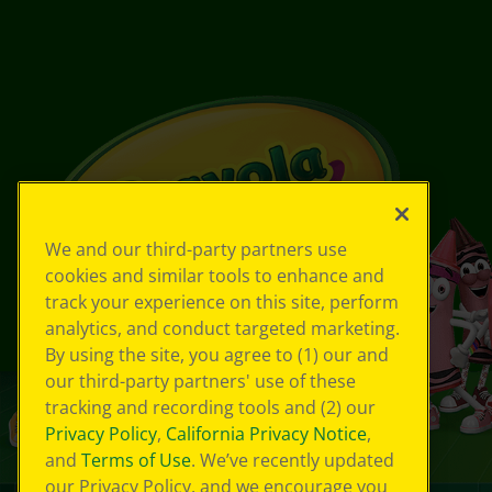
We and our third-party partners use
cookies and similar tools to enhance and
track your experience on this site, perform
analytics, and conduct targeted marketing.
By using the site, you agree to (1) our and
our third-party partners' use of these
tracking and recording tools and (2) our
Privacy Policy
,
California Privacy Notice
,
and
Terms of Use
. We’ve recently updated
our Privacy Policy, and we encourage you