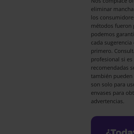
Nos complace of
eliminar mancha
los consumidore
métodos fueron 
podemos garantiz
cada sugerencia 
primero. Consult
profesional si e
recomendadas son
también pueden 
son solo para us
envases para obt
advertencias.
¿Toda