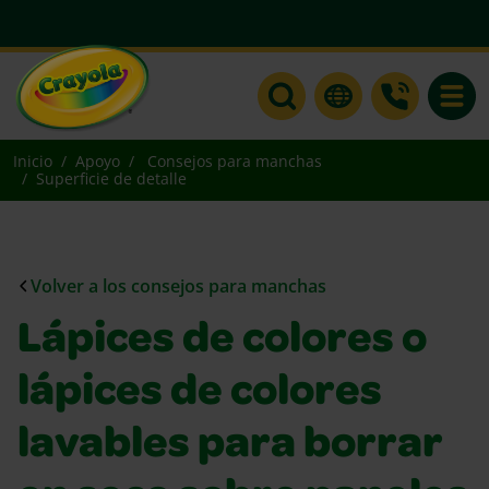
Toggle
Inicio
Apoyo
Consejos para manchas
Superficie de detalle
Volver a los consejos para manchas
Lápices de colores o
lápices de colores
lavables para borrar