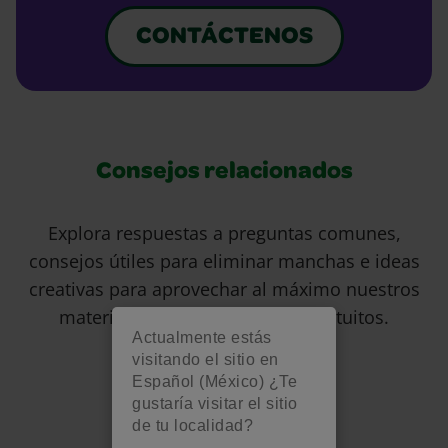
CONTÁCTENOS
Consejos relacionados
Explora respuestas a preguntas comunes,
consejos útiles para eliminar manchas e ideas
creativas para aprovechar al máximo nuestros
materiales de arte y recursos gratuitos.
Actualmente estás
visitando el sitio en
Español (México) ¿Te
gustaría visitar el sitio
de tu localidad?