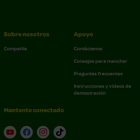
Sobre nosotros
Apoyo
Compañía
Contáctenos
Consejos para manchar
Preguntas frecuentes
Instrucciones y videos de
demostración
Mantente conectado
YouTube (en inglés)
Facebook (en inglés)
Instagram (en inglés)
TikTok