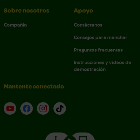
Sobre nosotros
Apoyo
Compañía
Contáctenos
Consejos para manchar
Preguntas frecuentes
Instrucciones y videos de
demostración
Mantente conectado
YouTube (en inglés)
Facebook (en inglés)
Instagram (en inglés)
TikTok