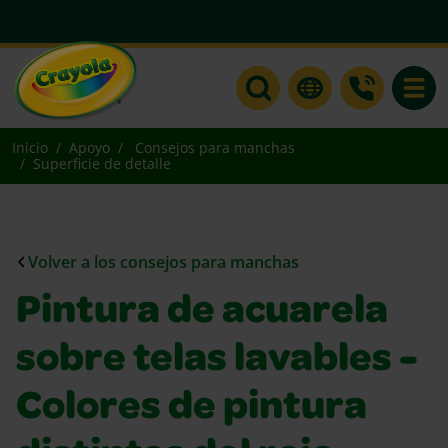
Toggle
Inicio
Apoyo
Consejos para manchas
Superficie de detalle
Volver a los consejos para manchas
Pintura de acuarela
sobre telas lavables -
Colores de pintura