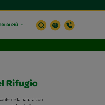
RI DI PIÙ
l Rifugio
sante nella natura con