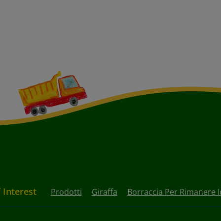
 Interest
Prodotti
Giraffa
Borraccia Per Rimanere I