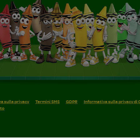
a sulla privacy
Termini SMS
GDPR
Informativa sulla privacy di
ito