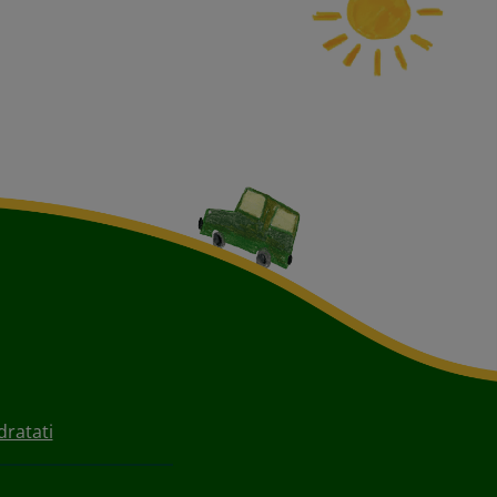
dratati