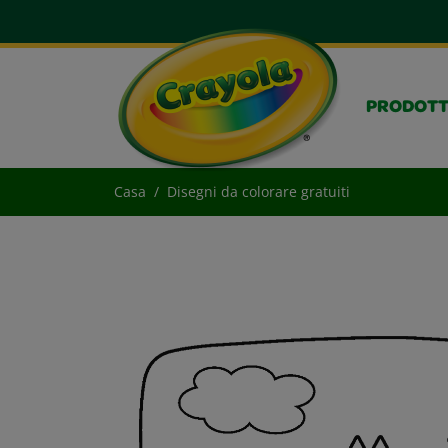
PRODOTT
Casa
Disegni da colorare gratuiti