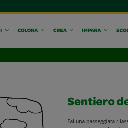
I
COLORA
CREA
IMPARA
SCOP
Sentiero de
Fai una passeggiata rilas