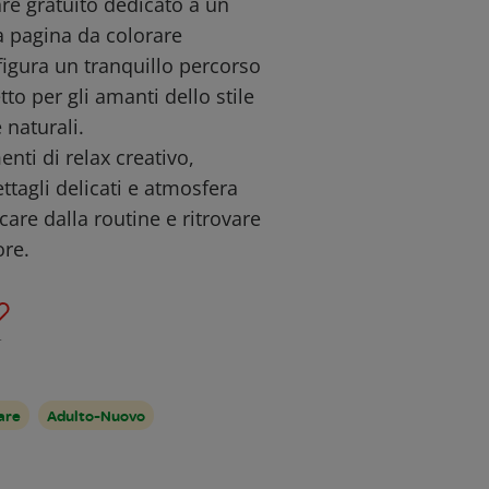
re gratuito dedicato a un
ta pagina da colorare
figura un tranquillo percorso
to per gli amanti dello stile
 naturali.
nti di relax creativo,
tagli delicati e atmosfera
care dalla routine e ritrovare
ore.
1
are
Adulto-Nuovo