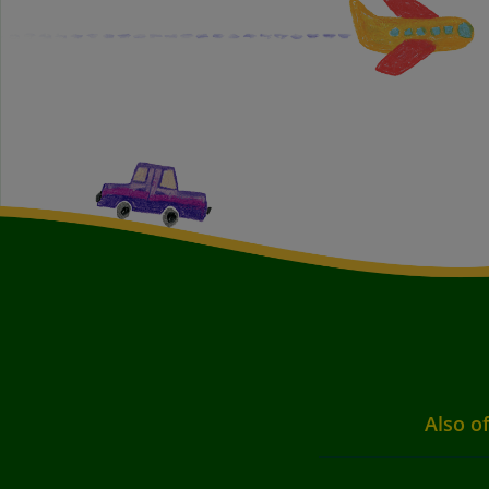
Also of