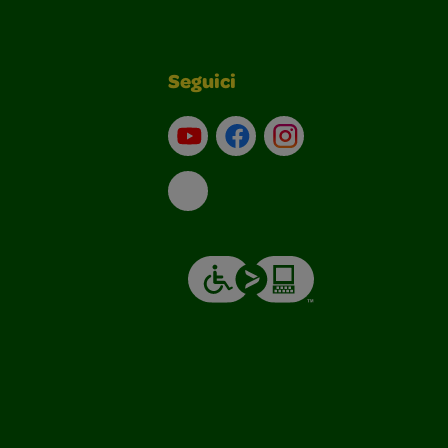
Seguici
Su YouTube
Contatti
Profilo Instagram
Email