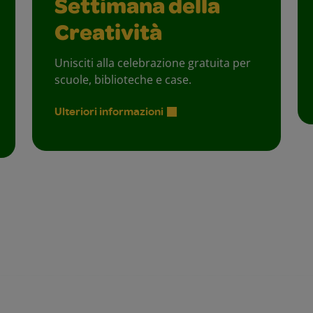
Settimana della
Creatività
Unisciti alla celebrazione gratuita per
scuole, biblioteche e case.
Ulteriori informazioni