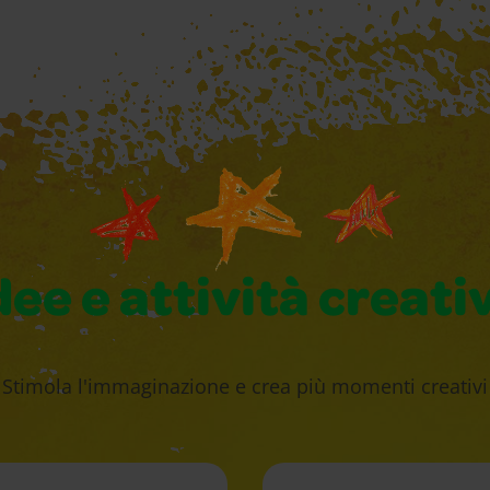
dee e attività creati
Stimola l'immaginazione e crea più momenti creativi