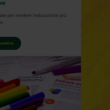
ve
sate per rendere l’educazione più
e.
ducative