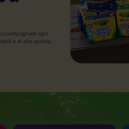
er accompagnare ogni
abili e di alta qualità.