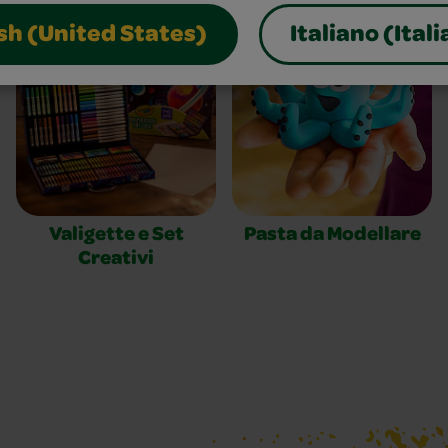
sh (United States)
Italiano (Itali
Valigette e Set
Pasta da Modellare
Creativi