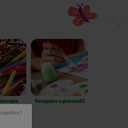
olorate
Tempere e pennelli
geografica?