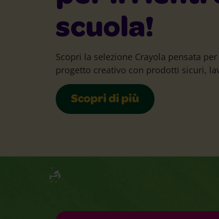
scuola!
Scopri la selezione Crayola pensata p
progetto creativo con prodotti sicuri, lav
Scopri di più