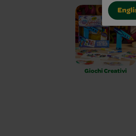
Engli
Giochi Creativi