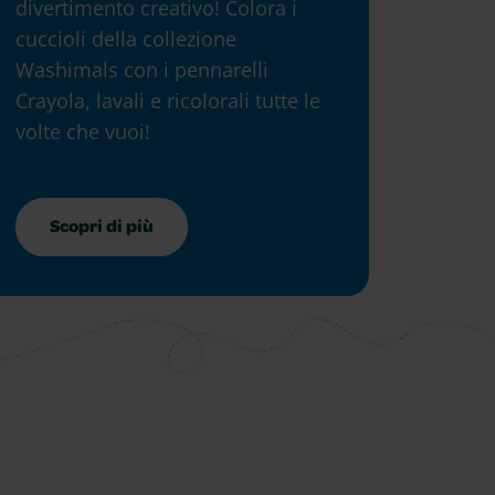
divertimento creativo! Colora i
cuccioli della collezione
Washimals con i pennarelli
Crayola, lavali e ricolorali tutte le
volte che vuoi!
Scopri di più