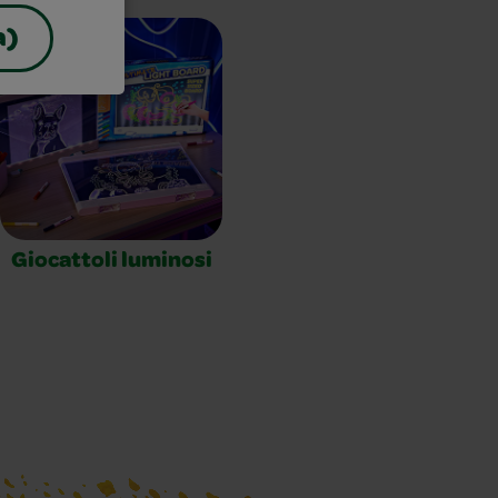
a)
Giocattoli luminosi