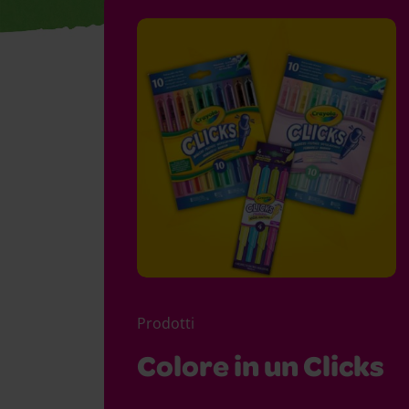
Prodotti
Colore in un Clicks