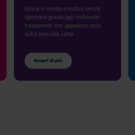
Gioca in modo creativo senza
sporcare grazie agli inchiostri
trasparenti che appaiono solo
sulla speciale carta.
Scopri di più