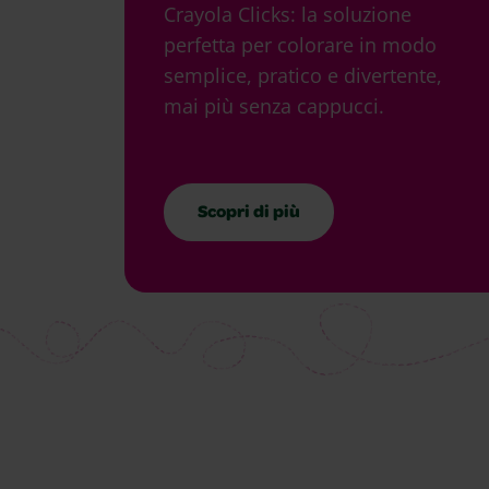
Crayola Clicks: la soluzione
perfetta per colorare in modo
semplice, pratico e divertente,
mai più senza cappucci.
Scopri di più