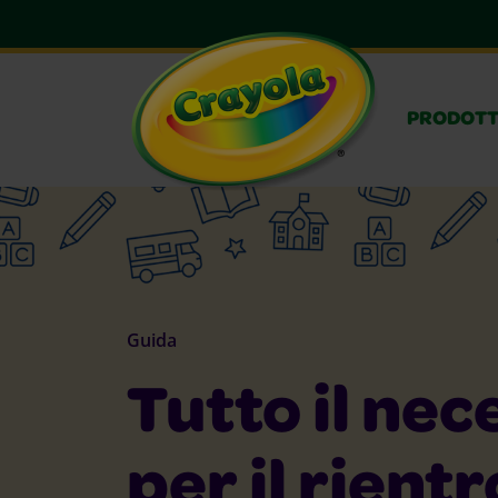
PRODOTT
Guida
Tutto il nec
per il rientr