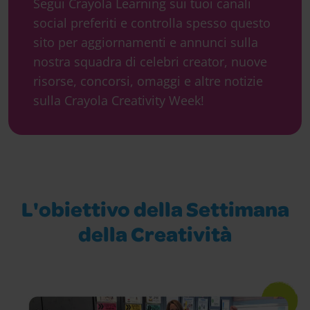
Segui Crayola Learning sui tuoi canali
social preferiti e controlla spesso questo
sito per aggiornamenti e annunci sulla
nostra squadra di celebri creator, nuove
risorse, concorsi, omaggi e altre notizie
sulla Crayola Creativity Week!
L'obiettivo della Settimana
della Creatività