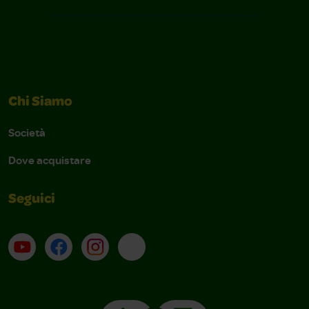
Chi Siamo
Società
Dove acquistare
Seguici
Su YouTube
Contatti
Profilo Instagram
Email