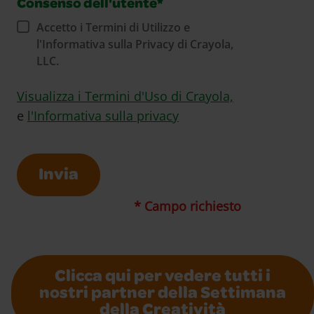
Consenso dell'utente*
Accetto i Termini di Utilizzo e
l'Informativa sulla Privacy di Crayola,
LLC.
LLC Si apre i
Visualizza i Termini d'Uso di Crayola,
Si apre in una nuova fi
e
l'Informativa sulla privacy
Invia
* Campo richiesto
Clicca qui per vedere tutti i
nostri partner della Settimana
della Creatività