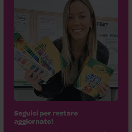
Seguici per restare
aggiornato!