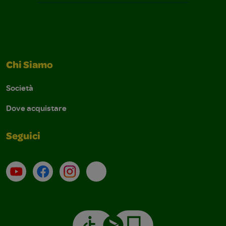
Chi Siamo
Società
Dove acquistare
Seguici
Su YouTube
Contatti
Profilo Instagram
Email