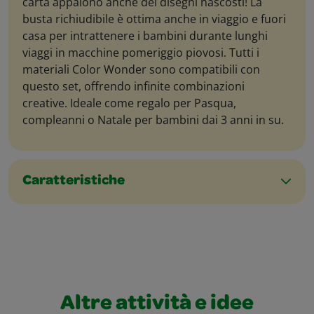
carta appaiono anche dei disegni nascosti! La
busta richiudibile è ottima anche in viaggio e fuori
casa per intrattenere i bambini durante lunghi
viaggi in macchine pomeriggio piovosi. Tutti i
materiali Color Wonder sono compatibili con
questo set, offrendo infinite combinazioni
creative. Ideale come regalo per Pasqua,
compleanni o Natale per bambini dai 3 anni in su.
Caratteristiche
Altre attività e idee