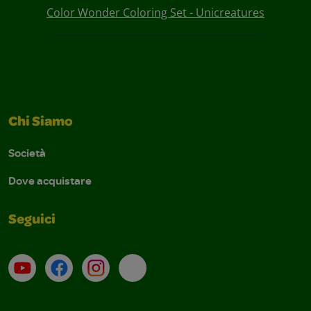
Color Wonder Coloring Set - Unicreatures
Chi Siamo
Società
Dove acquistare
Seguici
Su YouTube
Contatti
Profilo Instagram
Email