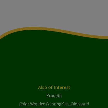
Also of Interest
Prodotti
Color Wonder Coloring Set - Dinosauri