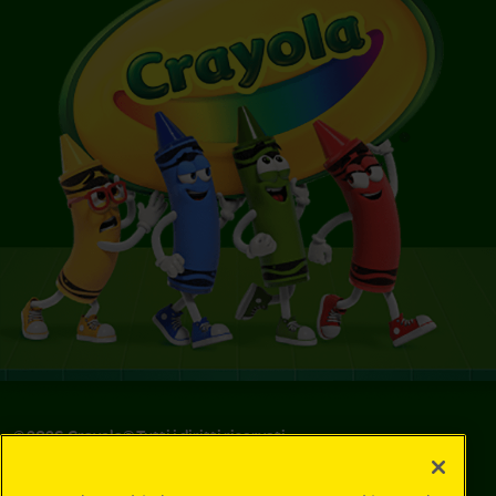
©
2026
Crayola® Tutti i diritti riservati.
Le tue scelte