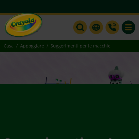
Toggle
Casa
Appoggiare
Suggerimenti per le macchie