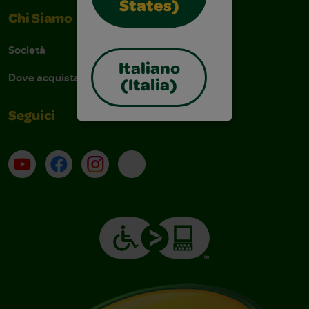
States)
Chi Siamo
Società
Italiano
Dove acquistare
(Italia)
Seguici
Su YouTube
Contatti
Profilo Instagram
Email